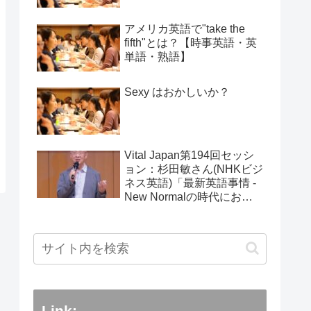
アメリカ英語で"take the
fifth"とは？【時事英語・英
単語・熟語】
Sexy はおかしいか？
Vital Japan第194回セッシ
ョン：杉田敏さん(NHKビジ
ネス英語)「最新英語事情 -
New Normalの時代におけ
る変化」：2025年5月25日
Link: