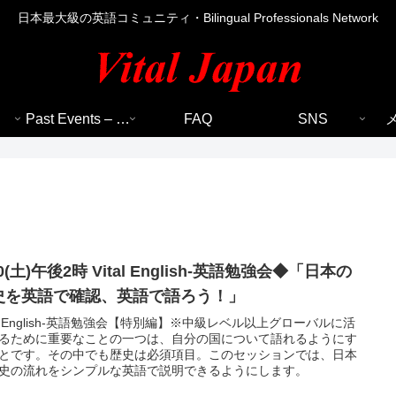
日本最大級の英語コミュニティ・Bilingual Professionals Network
Past Events – 過去のイベント
FAQ
SNS
30(土)午後2時 Vital English-英語勉強会◆「日本の
史を英語で確認、英語で語ろう！」
tal English-英語勉強会【特別編】※中級レベル以上グローバルに活
るために重要なことの一つは、自分の国について語れるようにす
とです。その中でも歴史は必須項目。このセッションでは、日本
史の流れをシンプルな英語で説明できるようにします。