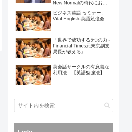
New Normalの時代におけ
る変化」：2025年5月25日
ビジネス英語 セミナー :
Vital English-英語勉強会
『世界で成功する5つの力 -
Financial Times元東京副支
局長が教える』
英会話サークルの有意義な
利用法 【英語勉強法】
Link: