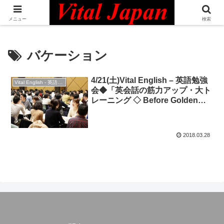
日本最大級の英語コミュニティ・Bilingual Professionals Network
メニュー
検索
バケーション
4/21(土)Vital English – 英語勉強
Vital English - 英語勉強会
会◆「英会話の筋力アップ・大ト
レーニング ◇ Before Golden
Week」
2018.03.28