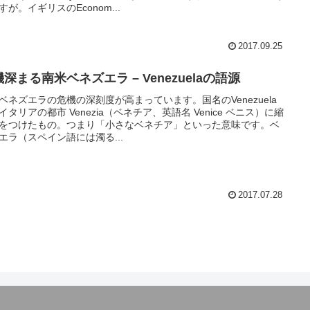
すが。イギリスのEconom...
2017.09.25
深まる南米ベネズエラ – Venezuelaの語源
ベネズエラの危機の深刻度が高まっています。国名のVenezuela
イタリアの都市 Venezia（ベネチア、英語名 Venice ベニス）に縮
をつけたもの。つまり「小さなベネチア」といった意味です。ベ
エラ（スペイン語には濁る...
2017.07.28