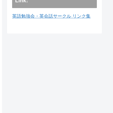
Link:
英語勉強会・英会話サークル リンク集