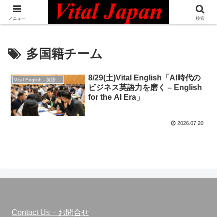
日本最大級の英語コミュニティ・Bilingual Professionals Network
メニュー
検索
多国籍チーム
8/29(土)Vital English「AI時代の
Vital English - 英語勉強会
ビジネス英語力を磨く – English
for the AI Era」
2026.07.20
Contact Us – お問合せ