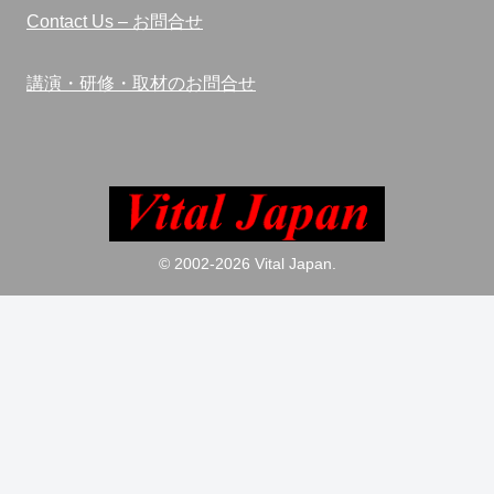
Contact Us – お問合せ
講演・研修・取材のお問合せ
© 2002-2026 Vital Japan.