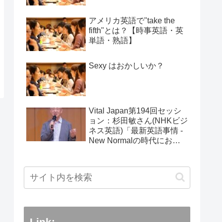
アメリカ英語で"take the
fifth"とは？【時事英語・英
単語・熟語】
Sexy はおかしいか？
Vital Japan第194回セッシ
ョン：杉田敏さん(NHKビジ
ネス英語)「最新英語事情 -
New Normalの時代におけ
る変化」：2025年5月25日
Link: