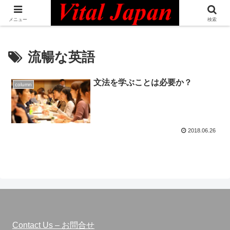
日本最大級の英語コミュニティ・Bilingual Professionals Network
メニュー
検索
流暢な英語
文法を学ぶことは必要か？
column
2018.06.26
Contact Us – お問合せ