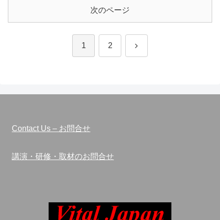
次のページ
次
1
2
へ
Contact Us – お問合せ
講演・研修・取材のお問合せ