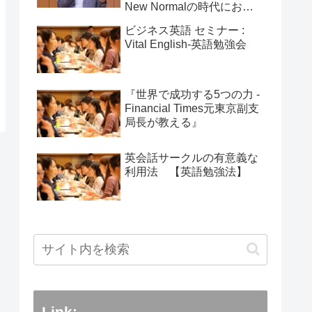
New Normalの時代におけ
る変化」：2025年5月25日
ビジネス英語 セミナー :
Vital English-英語勉強会
『世界で成功する5つの力 -
Financial Times元東京副支
局長が教える』
英会話サークルの有意義な
利用法 【英語勉強法】
Link: