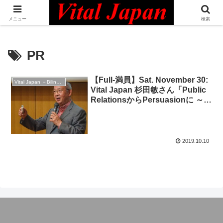
日本最大級の英語コミュニティ・Bilingual Professionals Network
メニュー
検索
PR
【Full-満員】Sat. November 30:
Vital Japan －Bilingual Professionals Network
Vital Japan 杉田敏さん「Public
RelationsからPersuasionに ～
変化する「広報」の機能と役割」
2019.10.10