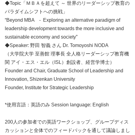
◆Topic「ＭＢＡを超えて ～ 世界のリーダーシップ教育の
パラダイムシフトへの挑戦」
“Beyond MBA - Exploring an alternative paradigm of
leadership development towards the more inclusive and
sustainable economy and society”
◆Speaker: 野田 智義 さん Dr. Tomoyoshi NODA
（大学院大学 至善館 理事長 全人格リーダーシップ教育機
関 アイ・エス・エル（ISL）創設者、経営学博士）
Founder and Chair, Graduate School of Leadership and
Innovation, Shizenkan University
Founder, Institute for Strategic Leadership
*使用言語：英語のみ Session language: English
200人の参加者での英語ワークショップ、グループディス
カッションと全体でのフィードバックを通して議論しまし