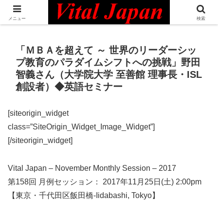
日本最大級の英語コミュニティ・Bilingual Professionals Network
メニュー
検索
「ＭＢＡを超えて ～ 世界のリーダーシッ
プ教育のパラダイムシフトへの挑戦」野田
智義さん（大学院大学 至善館 理事長・ISL
創設者）◆英語セミナー
[siteorigin_widget
class=”SiteOrigin_Widget_Image_Widget”]
[/siteorigin_widget]
Vital Japan – November Monthly Session – 2017
第158回 月例セッション： 2017年11月25日(土) 2:00pm
【東京・千代田区飯田橋-Iidabashi, Tokyo】