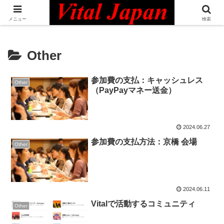
日本最大級の英語コミュニティ・Bilingual Professionals Network
メニュー
検索
Other
参加費の支払：キャッシュレス
Other
（PayPayマネー送金）
2024.06.27
参加費の支払方法：京橋 会場
Other
2024.06.11
Vitalで活動するコミュニティ
Other