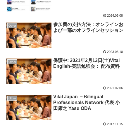
2024.06.08
参加費の支払方法：オンラインお
Other
よび一部のオフラインセッション
2023.06.10
保護中: 2021年2月13日(土)Vital
Other
English-英語勉強会： 配布資料
2021.02.06
Vital Japan －Bilingual
Other
Professionals Network 代表 小
田康之 Yasu ODA
2017.11.15