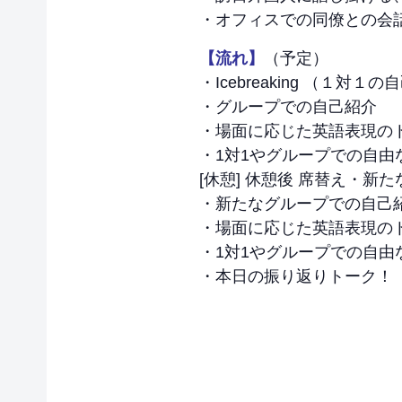
・オフィスでの同僚との会
【流れ】
（予定）
・Icebreaking （１対
・グループでの自己紹介
・場面に応じた英語表現の
・1対1やグループでの自由
[休憩] 休憩後 席替え・新
・新たなグループでの自己
・場面に応じた英語表現の
・1対1やグループでの自由
・本日の振り返りトーク！