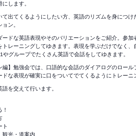
滑にします。
いて出てくるようにしたい方、英語のリズムを身につけ
ション。
ダードな英語表現やそのバリエーションをご紹介。参加
をトレーニングしてゆきます。表現を学ぶだけでなく、
対1やグループでたくさん英語で会話をしてゆきます。
ン編】勉強会では、口語的な会話のダイアログのロール
ードな表現が確実に口をついてでてくるようにトレーニ
英語を交えて行います。
る！
方
ート
、観光・道案内