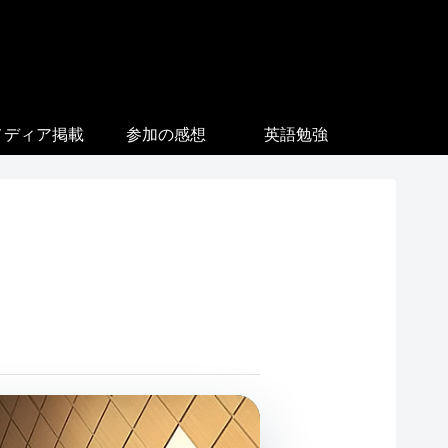
メディア掲載
参加の感想
英語勉強