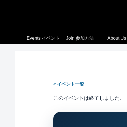
Events イベント
Join 参加方法
About Us
« イベント一覧
このイベントは終了しました。