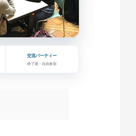
交流パーティー
終了後・自由参加