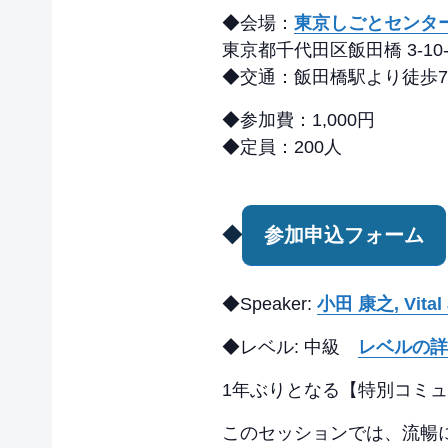
◆会場：
東京しごとセンター 
東京都千代田区飯田橋 3-10-
◆交通：飯田橋駅より徒歩7
◆参加費：1,000円
◆定員：200人
◆
参加申込フォーム
◆Speaker:
小田 康之, Vita
◆レベル: 中級
レベルの詳
1年ぶりとなる【特別コミ
このセッションでは、流暢