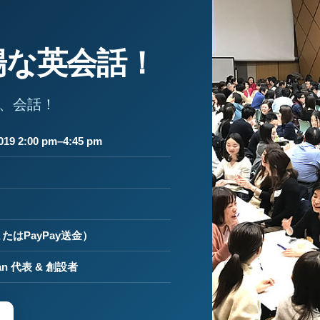
暢な英会話！
、会話！
19 2:00 pm–4:45 pm
たはPayPay送金）
Japan 代表 & 創設者