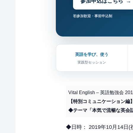
参加申込はこちら
初参加歓迎・事前申込制
英語を学び、使う
実践型セッション
Vital English – 英語勉強会 
【特別コミュニケーション編】
◆テーマ「本気で流暢な英会話
◆日時： 2019年10月14日(祝