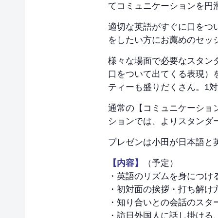
てコミュニケーションを円
適切な英語がすぐに口をつ
をしたい方にお薦めのセッ
様々な場面で必要なスタン
口をついて出てくる表現）
ティーも盛りだくさん。1
通常の【コミュニケーショ
ションでは、よりスタンダ
プレゼンは小田が日本語と
【内容】
（予定）
・英語のリズムを身につけ
・初対面の挨拶・打ち解け
・知り合いとの会話のスタ
・訪日外国人に話し掛ける