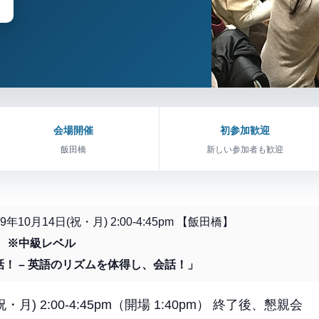
会場開催
初参加歓迎
飯田橋
新しい参加者も歓迎
2019年10月14日(祝・月) 2:00-4:45pm 【飯田橋】
 ※中級レベル
！ – 英語のリズムを体得し、会話！」
・月) 2:00-4:45pm（開場 1:40pm） 終了後、懇親会