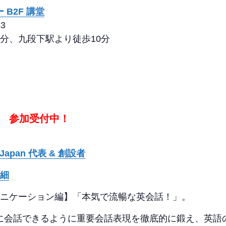
B2F 講堂
3
分、九段下駅より徒歩10分
参加受付中！
l Japan 代表 & 創設者
細
ュニケーション編】「本気で流暢な英会話！」。
に会話できるように重要会話表現を徹底的に鍛え、英語