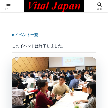
日本最大級の英語コミュニティ・Bilingual Professionals Network
メニュー
検索
« イベント一覧
このイベントは終了しました。