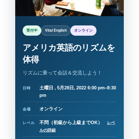
受付中
Vital English
オンライン
アメリカ英語のリズムを
体得
リズムに乗って会話＆交流しよう！
土曜日 , 5月28日, 2022 6:00 pm–8:30
日時
pm
オンライン
会場
不問（初級から上級までOK）
レベ
レベル
ルの詳細