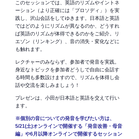
このセッションでは、英語のリズムやイントネ
ーション（より正確には「プロソディ」）を実
践し、沢山会話をしてゆきます。日本語と英語
ではどのようにリズムが異なるのか、どうすれ
ば英語のリズムが体得できるのかをご紹介。リ
エゾン（リンキング）、音の消失・変化などに
も触れます。
レクチャーのみならず、参加者で発音を実践。
身近なトピックを参加者どうしで自由に会話す
る時間も多数設けますので、リズムを体得し会
話や交流を楽しみましょう！
プレゼンは、小田が日本語と英語を交えて行い
ます。
※個別の音についての発音を学びたい方は、
5/21(土)オンラインで開催する「発音改善・母音
編」や6月以降オンラインで開催するセッション