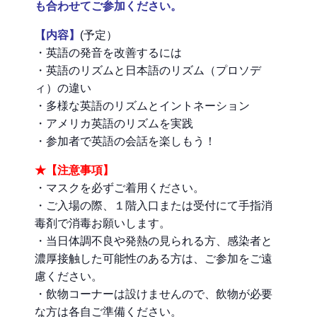
も合わせてご参加ください。
【内容】
(予定）
・英語の発音を改善するには
・英語のリズムと日本語のリズム（プロソデ
ィ）の違い
・多様な英語のリズムとイントネーション
・アメリカ英語のリズムを実践
・参加者で英語の会話を楽しもう！
★【注意事項】
・マスクを必ずご着用ください。
・ご入場の際、１階入口または受付にて手指消
毒剤で消毒お願いします。
・当日体調不良や発熱の見られる方、感染者と
濃厚接触した可能性のある方は、ご参加をご遠
慮ください。
・飲物コーナーは設けませんので、飲物が必要
な方は各自ご準備ください。