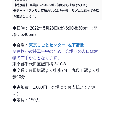
【特別編】 ※英語レベル不問（初級から上級までOK）
◆テーマ「アメリカ英語のリズムを体得 – リズムに乗って会話
＆交流しよう！」
◆日時： 2022年5月28日(土) 6:00-8:30pm （開
場：5:40pm）
◆会場：
東京しごとセンター 地下講堂
※建物が改装工事中のため、会場への入口は建
物の右手からとなります。
東京都千代田区飯田橋 3-10-3
◆交通：飯田橋駅より徒歩7分、九段下駅より徒
歩10分
◆参加費：1,000円（会場にてお支払いくださ
い）
◆定員：150人