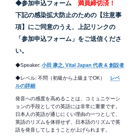
◆参加申込フォーム
満員締切済！
下記の感染拡大防止のための【注意事
項】にご同意のうえ、上記リンクの
「参加申込
フォーム」をご送信くださ
い。
◆Speaker:
小田 康之, Vital Japan 代表 & 創設者
◆レベル: 不問（初級から上級までOK）
レベ
ルの詳細
発音への感度を高めることは、コミュニケーシ
ョンの手段としての英語には非常に重要です。
日本人の英語が通じにくい理由の一つとして、
英語のリズムを体得せず、日本語のリズムで英
語を発音してしまうことが上げられます。