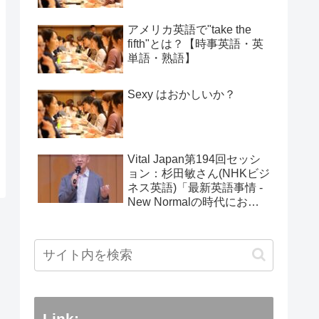
アメリカ英語で"take the
fifth"とは？【時事英語・英
単語・熟語】
Sexy はおかしいか？
Vital Japan第194回セッシ
ョン：杉田敏さん(NHKビジ
ネス英語)「最新英語事情 -
New Normalの時代におけ
る変化」：2025年5月25日
Link: