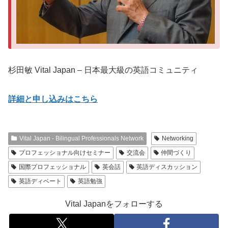
杉田敏 Vital Japan – 日本最大級の英語コミュニティ
詳細と申し込みはこちら
Vital Japan - Bilingual Professionals Network
Networking
プロフェッショナル向けセミナー
交流会
仲間づくり
国際プロフェッショナル
英会話
英語ディスカッション
英語ディベート
英語勉強
Vital Japanをフォローする