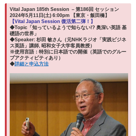
Vital Japan 185th Session – 第186回 セッション
2024年5月11日(土) 6:00pm 【東京・飯田橋】
【Vital Japan Session 復活第二弾！】
◆Topic「知っているようで知らない!? 奥深い英語 基
礎語の世界」
◆Speaker:
杉田 敏さん（元NHKラジオ「実践ビジネ
ス英語」講師, 昭和女子大学客員教授）
※使用言語：特別に日本語での開催（英語でのグルー
プアクティビティあり）
◆
詳細と申込方法