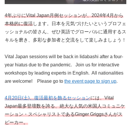
4年ぶりにVital Japan月例セッションが、2024年4月から
本格的に復活
します。日本を元気づけたいというプロフェ
ッショナルの皆さん、ぜひ英語でグローバルに通用するス
キルを磨き、多彩な参加者と交流をして楽しみましょう！
Vital Japan sessions will be back in Iidabashi after a four-
year hiatus due to the pandemic. Join us for interactive
workshops by leading experts in English. All nationalities
are welcome! Please go to
the event page to sign up
.
4月20日(土)、復活最初を飾るセッション
には、Vital
Japan最多登壇数を誇る、絶大な人気の米国人コミュニケ
ーション・スペシャリストであるGinger Griggsさんがス
ピーカー。