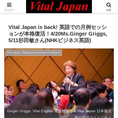
日本最大級の英語コミュニティ・Bilingual Professionals Network
メニュー
検索
Vital Japan is back! 英語での月例セッシ
ョンが本格復活！4/20Ms.Ginger Griggs,
5/11杉田敏さん(NHKビジネス英語)
Vital Japan - Bilingual Professionals Network
Ginger Griggs: Vital English-英語勉強会 & Vital Japan 日本最大
級の英語コミュニティ