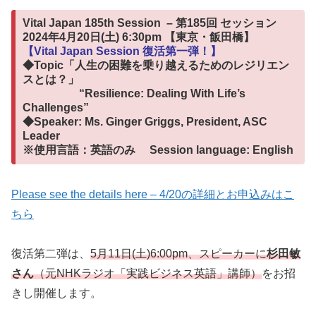
Vital Japan 185th Session – 第185回 セッション
2024年4月20日(土) 6:30pm 【東京・飯田橋】
【Vital Japan Session 復活第一弾！】
◆Topic「人生の困難を乗り越えるためのレジリエン
スとは？」
“Resilience: Dealing With Life’s
Challenges”
◆Speaker: Ms. Ginger Griggs
, President, ASC
Leader
※使用言語：英語のみ Session language: English
Please see the details here – 4/20の詳細とお申込みはこ
ちら
復活第二弾は、
5月11日(土)6:00pm、スピーカーに
杉田敏
さん
（元NHKラジオ「実践ビジネス英語」講師）
をお招
きし開催します。