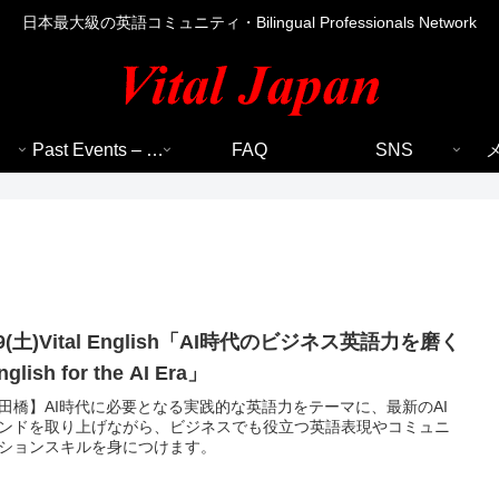
日本最大級の英語コミュニティ・Bilingual Professionals Network
Past Events – 過去のイベント
FAQ
SNS
29(土)Vital English「AI時代のビジネス英語力を磨く
nglish for the AI Era」
田橋】AI時代に必要となる実践的な英語力をテーマに、最新のAI
ンドを取り上げながら、ビジネスでも役立つ英語表現やコミュニ
ションスキルを身につけます。