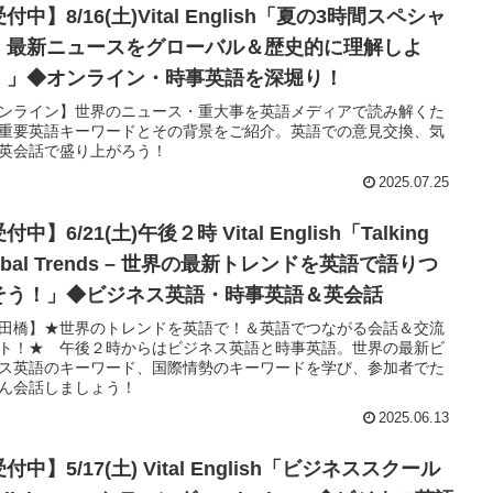
付中】8/16(土)Vital English「夏の3時間スペシャ
：最新ニュースをグローバル＆歴史的に理解しよ
！」◆オンライン・時事英語を深堀り！
ンライン】世界のニュース・重大事を英語メディアで読み解くた
重要英語キーワードとその背景をご紹介。英語での意見交換、気
英会話で盛り上がろう！
2025.07.25
付中】6/21(土)午後２時 Vital English「Talking
obal Trends – 世界の最新トレンドを英語で語りつ
そう！」◆ビジネス英語・時事英語＆英会話
田橋】★世界のトレンドを英語で！＆英語でつながる会話＆交流
ト！★ 午後２時からはビジネス英語と時事英語。世界の最新ビ
ス英語のキーワード、国際情勢のキーワードを学び、参加者でた
ん会話しましょう！
2025.06.13
付中】5/17(土) Vital English「ビジネススクール