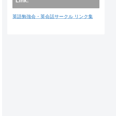
Link:
英語勉強会・英会話サークル リンク集