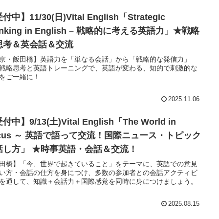
付中】11/30(日)Vital English「Strategic
inking in English – 戦略的に考える英語力」★戦略
思考＆英会話＆交流
京・飯田橋】英語力を「単なる会話」から「戦略的な発信力」
戦略思考と英語トレーニングで、英語が変わる、知的で刺激的な
をご一緒に！
2025.11.06
付中】9/13(土)Vital English「The World in
ocus ～ 英語で語って交流！国際ニュース・トピック
話し方」 ★時事英語・会話＆交流！
田橋】「今、世界で起きていること」をテーマに、英語での意見
い方・会話の仕方を身につけ、多数の参加者との会話アクティビ
を通して、知識＋会話力＋国際感覚を同時に身につけましょう。
2025.08.15